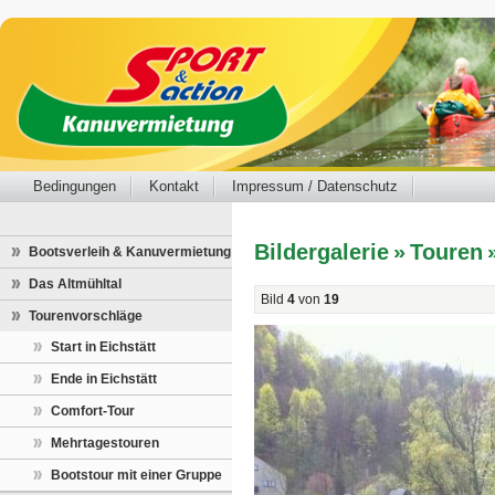
Bedingungen
Kontakt
Impressum / Datenschutz
Bildergalerie
»
Touren
Bootsverleih & Kanuvermietung
Das Altmühltal
Bild
4
von
19
Tourenvorschläge
Start in Eichstätt
Ende in Eichstätt
Comfort-Tour
Mehrtagestouren
Bootstour mit einer Gruppe